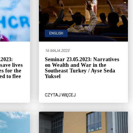
ENGLISH
16 MAJA 2023
2023:
Seminar 23.05.2023: Narratives
ave lives
on Wealth and War in the
es for the
Southeast Turkey / Ayse Seda
ed to flee
Yuksel
CZYTAJ WIĘCEJ