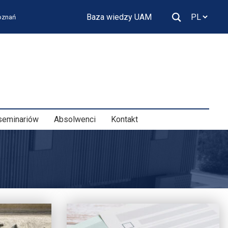
Baza wiedzy UAM
Poznań
seminariów
Absolwenci
Kontakt