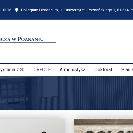
9 13 76
Collegium Historicum, ul. Uniwersytetu Poznańskiego 7, 61-614 
ystania z SI
CREOLE
Armenistyka
Doktorat
Plan 