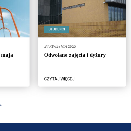
STUDENCI
24 KWIETNIA 2023
4 maja
Odwołane zajęcia i dyżury
CZYTAJ WIĘCEJ
»