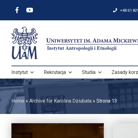
+48 61 82
Instytut
Rekrutacja
Studia
Zasady korz
Home
»
Archive for Karolina Dziubata
»
Strona 13