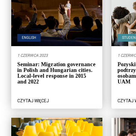
ENGLISH
STUDEN
1 CZERWCA 2023
1 CZERWC
Seminar: Migration governance
Pozyski
in Polish and Hungarian cities.
podtrz
Local-level response in 2015
osobami
and 2022
UAM
CZYTAJ WIĘCEJ
CZYTAJ 