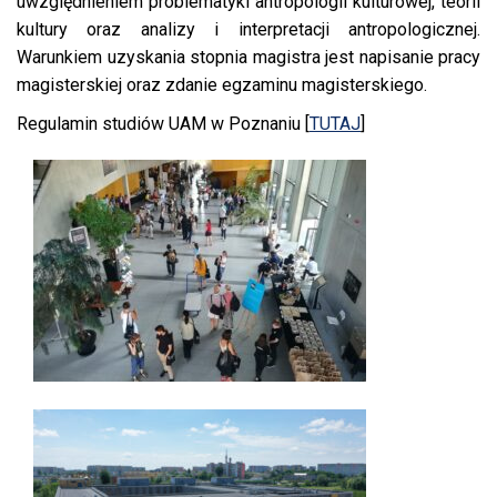
uwzględnieniem problematyki antropologii kulturowej, teorii
kultury oraz analizy i interpretacji antropologicznej.
Warunkiem uzyskania stopnia magistra jest napisanie pracy
magisterskiej oraz zdanie egzaminu magisterskiego.
Regulamin studiów UAM w Poznaniu [
TUTAJ
]