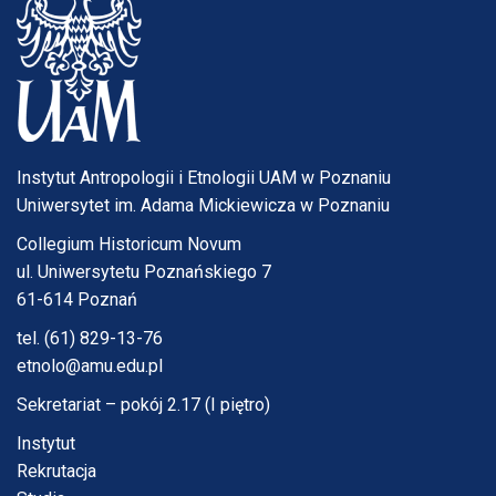
Instytut Antropologii i Etnologii UAM w Poznaniu
Uniwersytet im. Adama Mickiewicza w Poznaniu
Collegium Historicum Novum
ul. Uniwersytetu Poznańskiego 7
61-614 Poznań
tel. (61) 829-13-76
etnolo@amu.edu.pl
Sekretariat – pokój 2.17 (I piętro)
Instytut
Rekrutacja