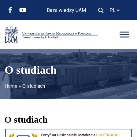
Baza wiedzy UAM
O studiach
Home
»
O studiach
O studiach