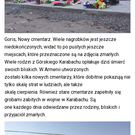
Goris, Nowy cmentarz. Wiele nagrobków jest jeszcze
niedokończonych, widać to po pustych jeszcze
miejscach, które przeznaczone są na zdjęcia zmarłych.
Wiele rodzin z Górskiego Karabachu opłakuje dziś śmierć
swoich bliskich. W Armenii utworzonych
zostało kilka nowych cmentarzy, które dobitnie pokazują nie
tylko skalę strat w ludziach, ale także
skalę cierpienia. Również stare cmentarze zapełniły się
grobami zabitych w wojnie w Karabachu. Są
one każdego dnia odwiedzane przez rodziny, bliskich i
przyjaciół zmarłych.