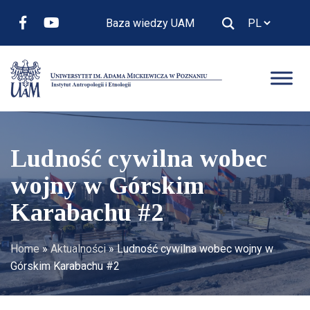
Baza wiedzy UAM
Ludność cywilna wobec
wojny w Górskim
Karabachu #2
Home
»
Aktualności
»
Ludność cywilna wobec wojny w
Górskim Karabachu #2