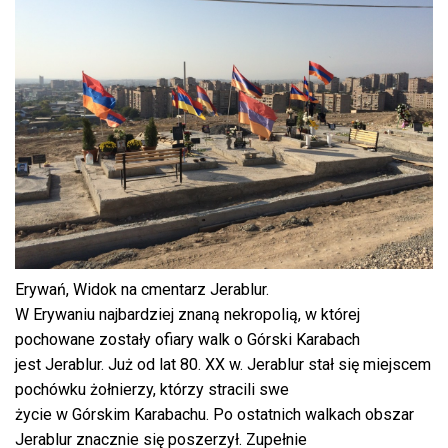
Erywań, Widok na cmentarz Jerablur.
W Erywaniu najbardziej znaną nekropolią, w której
pochowane zostały ofiary walk o Górski Karabach
jest Jerablur. Już od lat 80. XX w. Jerablur stał się miejscem
pochówku żołnierzy, którzy stracili swe
życie w Górskim Karabachu. Po ostatnich walkach obszar
Jerablur znacznie się poszerzył. Zupełnie