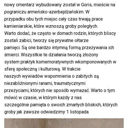
nowy cmentarz wybudowany został w Goris, mieście na
pograniczu armeńsko-azerbejdżańskim. W
przypadku obu tych miejsc cały czas trwają prace
kamieniarskie, które wznoszą groby poległych.
Warto dodać, że często w domach rodzin, których bliscy
zostali zabici, tworzy się prywatne ołtarze
pamięci. Są one bardzo intymną formą przeżywania ich
śmierci. Wszystkie te działania tworzą złożony
system praktyk komemoratywnych wkomponowanych w
sferę społeczną i kulturową. W trakcie
naszych wywiadów wspomnienia o zabitych są
niezabliźnionymi ranami, traumatycznymi
przeżyciami, których nie sposób wymazać. Warto o tym
mówić w czasie, w którym każdy z nas
szczególnie pamięta o swoich zmarłych bliskich, których
groby jak zawsze odwiedzimy 1 listopada.