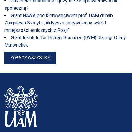
Jak elektromobilność łączy się ze sprawiedliwością
społeczną?
Grant NAWA pod kierownictwem prof. UAM dr hab.
Zbigniewa Szmyta „Aktywizm antywojenny wśród
mniejszości etnicznych z Rosji”
Grant Institute for Human Sciences (IWM) dla mgr Oleny
Martynchuk
ZOBACZ WSZYSTKIE