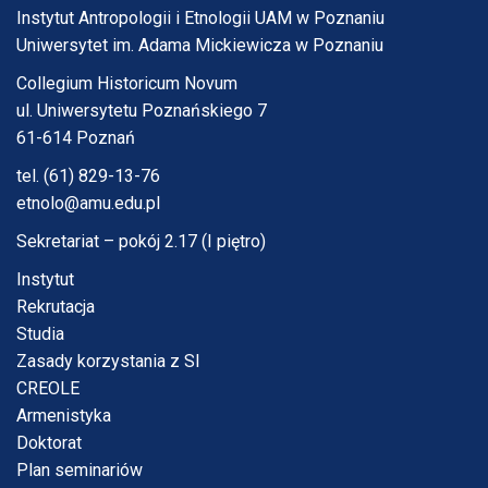
Instytut Antropologii i Etnologii UAM w Poznaniu
Uniwersytet im. Adama Mickiewicza w Poznaniu
Collegium Historicum Novum
ul. Uniwersytetu Poznańskiego 7
61-614 Poznań
tel. (61) 829-13-76
etnolo@amu.edu.pl
Sekretariat – pokój 2.17 (I piętro)
Instytut
Rekrutacja
Studia
Zasady korzystania z SI
CREOLE
Armenistyka
Doktorat
Plan seminariów