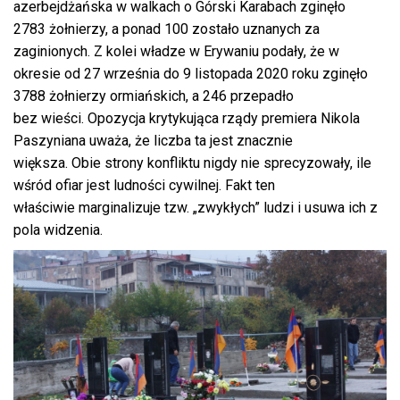
azerbejdżańska w walkach o Górski Karabach zginęło
2783 żołnierzy, a ponad 100 zostało uznanych za
zaginionych. Z kolei władze w Erywaniu podały, że w
okresie od 27 września do 9 listopada 2020 roku zginęło
3788 żołnierzy ormiańskich, a 246 przepadło
bez wieści. Opozycja krytykująca rządy premiera Nikola
Paszyniana uważa, że liczba ta jest znacznie
większa. Obie strony konfliktu nigdy nie sprecyzowały, ile
wśród ofiar jest ludności cywilnej. Fakt ten
właściwie marginalizuje tzw. „zwykłych” ludzi i usuwa ich z
pola widzenia.