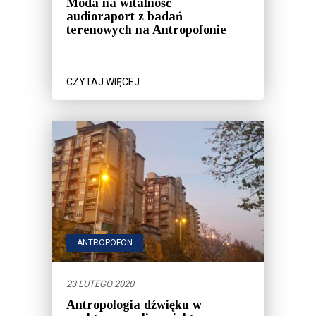
Moda na witalność –
audioraport z badań
terenowych na Antropofonie
CZYTAJ WIĘCEJ
ANTROPOFON
23 LUTEGO 2020
Antropologia dźwięku w