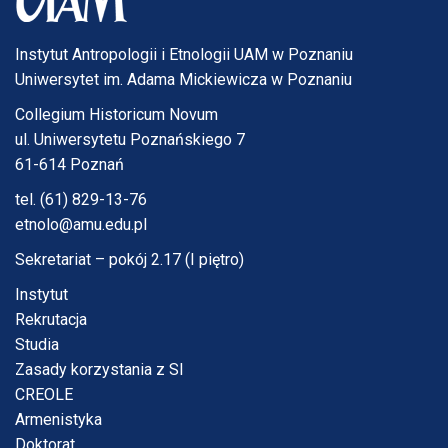
Instytut Antropologii i Etnologii UAM w Poznaniu
Uniwersytet im. Adama Mickiewicza w Poznaniu
Collegium Historicum Novum
ul. Uniwersytetu Poznańskiego 7
61-614 Poznań
tel. (61) 829-13-76
etnolo@amu.edu.pl
Sekretariat – pokój 2.17 (I piętro)
Instytut
Rekrutacja
Studia
Zasady korzystania z SI
CREOLE
Armenistyka
Doktorat