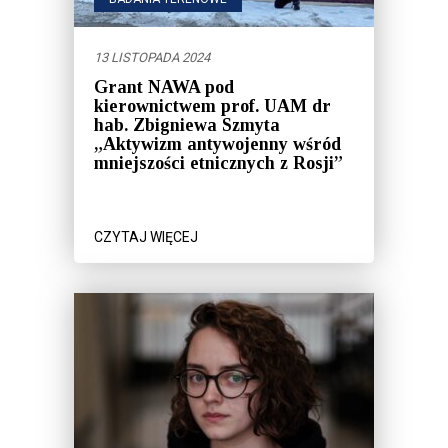
13 LISTOPADA 2024
Grant NAWA pod
kierownictwem prof. UAM dr
hab. Zbigniewa Szmyta
„Aktywizm antywojenny wśród
mniejszości etnicznych z Rosji”
CZYTAJ WIĘCEJ