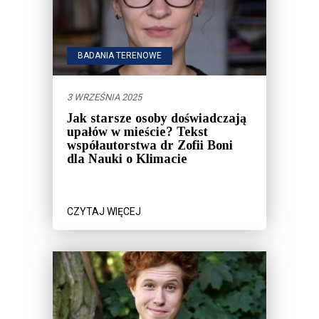
BADANIA TERENOWE
3 WRZEŚNIA 2025
Jak starsze osoby doświadczają
upałów w mieście? Tekst
współautorstwa dr Zofii Boni
dla Nauki o Klimacie
CZYTAJ WIĘCEJ