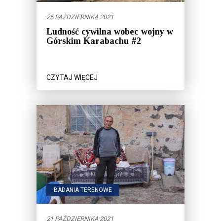
25 PAŹDZIERNIKA 2021
Ludność cywilna wobec wojny w
Górskim Karabachu #2
CZYTAJ WIĘCEJ
BADANIA TERENOWE
21 PAŹDZIERNIKA 2021