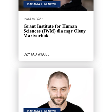
BADANIA TERENOWE
9 MAJA 2023
Grant Institute for Human
Sciences (IWM) dla mgr Oleny
Martynchuk
CZYTAJ WIĘCEJ
BADANIA TERENOWE