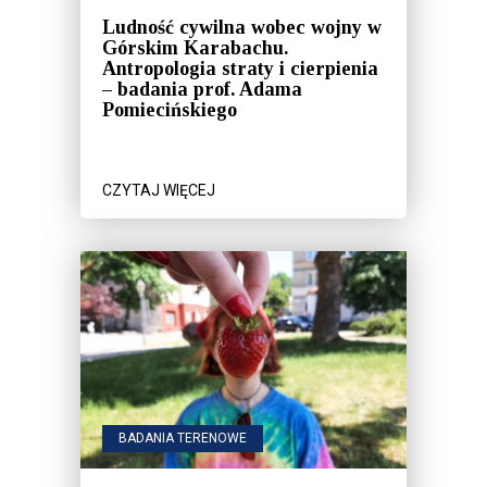
Ludność cywilna wobec wojny w
Górskim Karabachu.
Antropologia straty i cierpienia
– badania prof. Adama
Pomiecińskiego
CZYTAJ WIĘCEJ
BADANIA TERENOWE