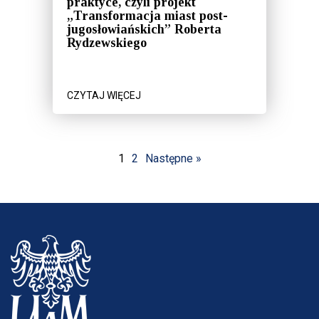
praktyce, czyli projekt
„Transformacja miast post-
jugosłowiańskich” Roberta
Rydzewskiego
CZYTAJ WIĘCEJ
1
2
Następne »