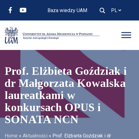
Baza wiedzy UAM
Prof. Elżbieta Goździak i
dr Małgorzata Kowalska
laureatkami w
konkursach OPUS i
SONATA NCN
Home
»
Aktualności
»
Prof. Elżbieta Goździak i dr