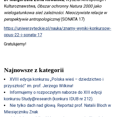
Kulturoznawstwa,
Obszar ochronny Natura 2000 jako
wielogatunkowa sieć zależności. Nieoczywiste relacje w
perspektywie antropologicznej
(SONATA 17)
https://uniwersyteckie.pl/nauka/znamy-wyniki-konkursow-
opus-22-i-sonata-17
Gratulujemy!
Najnowsze z kategorii
XVIII edycja konkursu „Polska wieś – dziedzictwo i
przyszłość” im. prof. Jerzego Wilkina!
Informujemy o rozpoczętym naborze do XIII edycji
konkursu Study@research (konkurs IDUB nr 212).
Nie tylko dach nad głową. Reportaż prof. Natalii Bloch w
Miesięczniku Znak