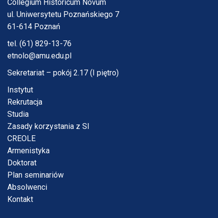
Collegium Historicum Novum
ul. Uniwersytetu Poznańskiego 7
61-614 Poznań
tel. (61) 829-13-76
etnolo@amu.edu.pl
Sekretariat – pokój 2.17 (I piętro)
Instytut
Rekrutacja
Studia
Zasady korzystania z SI
CREOLE
Armenistyka
Doktorat
Plan seminariów
Absolwenci
Kontakt