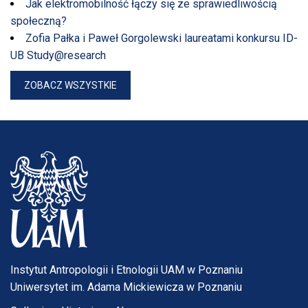
Jak elektromobilność łączy się ze sprawiedliwością
społeczną?
Zofia Pałka i Paweł Gorgolewski laureatami konkursu ID-
UB Study@research
ZOBACZ WSZYSTKIE
Instytut Antropologii i Etnologii UAM w Poznaniu
Uniwersytet im. Adama Mickiewicza w Poznaniu