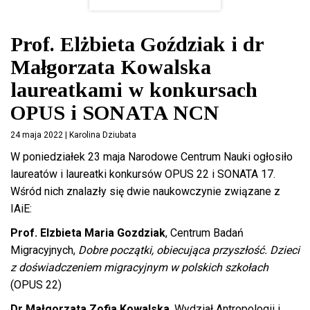
Prof. Elżbieta Goździak i dr
Małgorzata Kowalska
laureatkami w konkursach
OPUS i SONATA NCN
24 maja 2022 | Karolina Dziubata
W poniedziałek 23 maja Narodowe Centrum Nauki ogłosiło
laureatów i laureatki konkursów OPUS 22 i SONATA 17.
Wśród nich znalazły się dwie naukowczynie związane z
IAiE:
Prof. Elzbieta Maria Gozdziak
, Centrum Badań
Migracyjnych,
Dobre początki, obiecująca przyszłość. Dzieci
z doświadczeniem migracyjnym w polskich szkołach
(OPUS 22)
Dr Małgorzata Zofia Kowalska
, Wydział Antropologii i