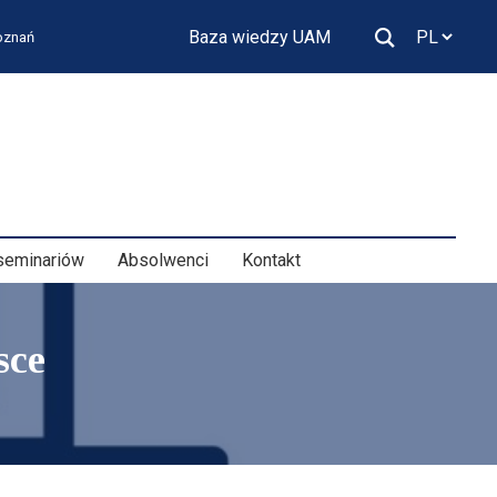
Baza wiedzy UAM
Poznań
seminariów
Absolwenci
Kontakt
sce