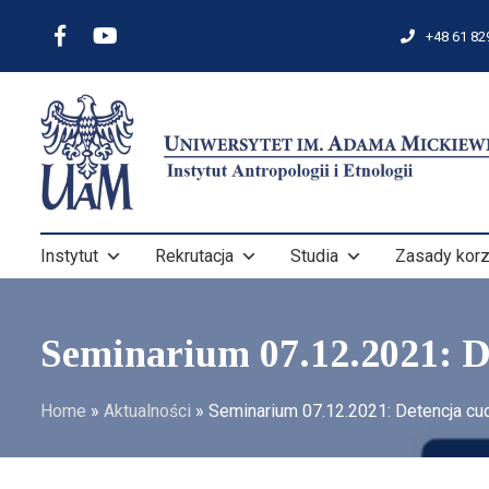
+48 61 82
Instytut
Rekrutacja
Studia
Zasady korz
Seminarium 07.12.2021: D
Home
»
Aktualności
»
Seminarium 07.12.2021: Detencja 