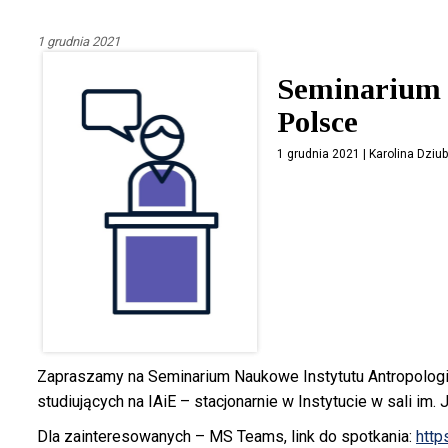
1 grudnia 2021
Seminarium 
Polsce
1 grudnia 2021 | Karolina Dziu
Zapraszamy na Seminarium Naukowe Instytutu Antropologii
studiujących na IAiE – stacjonarnie w Instytucie w sali im. J
Dla zainteresowanych – MS Teams, link do spotkania:
http