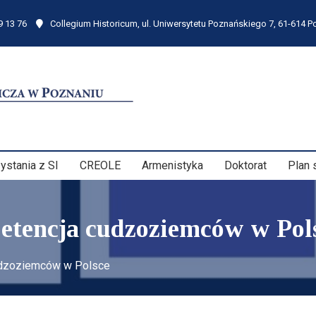
9 13 76
Collegium Historicum, ul. Uniwersytetu Poznańskiego 7, 61-614 
ystania z SI
CREOLE
Armenistyka
Doktorat
Plan 
etencja cudzoziemców w Pol
cudzoziemców w Polsce