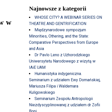
Najnowsze z kategorii
WHOSE CITY? A WEBINAR SERIES ON
ów w
THEATRE AND GENTRIFICATION
Międzynarodowe sympozjum
Minorities, Othering, and the State:
Comparative Perspectives from Europe
and Asia
Dr Pavlo Leno z Użhorodzkiego
Uniwersytetu Narodowego z wizytą w
IAiE UAM
Humanistyka indygeniczna.
Seminarium z udziałem Ewy Domańskiej,
Mariusza Filipa i Waldemara
Kuligowskiego
Seminarium Zespołu Antropologii
Niezdyscyplinowanej z udziałem dr Zofii
Boni