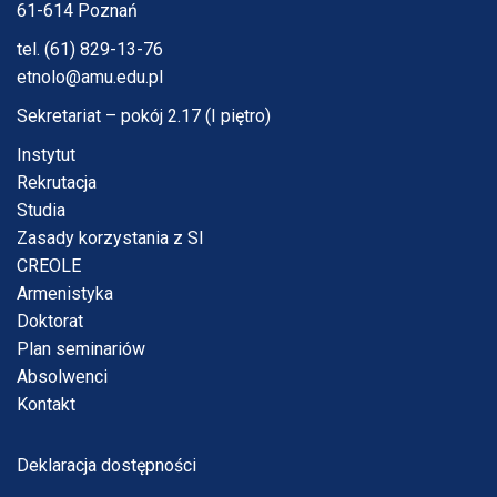
61-614 Poznań
tel. (61) 829-13-76
etnolo@amu.edu.pl
Sekretariat – pokój 2.17 (I piętro)
Instytut
Rekrutacja
Studia
Zasady korzystania z SI
CREOLE
Armenistyka
Doktorat
Plan seminariów
Absolwenci
Kontakt
Deklaracja dostępności