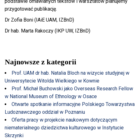
podstawie omawianych tekstów i warsztatów planujemy
przygotować publikację.
Dr Zofia Boni (IAiE UAM, IZBnD)
Dr hab. Marta Rakoczy (IKP UW, IZBnD)
Najnowsze z kategorii
Prof. UAM dr hab. Natalia Bloch na wizycie studyjnej w
Uniwersytecie Witolda Wielkiego w Kownie
Prof. Michał Buchowski jako Overseas Research Fellow
w National Museum of Ethnology w Osace
Otwarte spotkanie informacyjne Polskiego Towarzystwa
Ludoznawczego oddział w Poznaniu
Oferta pracy w projekcie naukowym dotyczącym
niematerialnego dziedzictwa kulturowego w Instytucie
Skrzynki