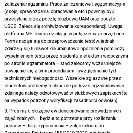
zaliczenia/egzaminu. Prace zaliczeniowe i egzaminacyjne
(eseje, sprawozdania, opracowania etc.) powinny być
przesyłane przez pocztę służbową UAM oraz pocztę
USOS. Zaleca się archiwizowanie korespondencji. Uwaga –
platforma MS Teams działając w połączeniu z narzędziem
Forms nadaje się do przeprowadzania testów, jednak
zdarzają się tu nawet kilkuminutowe opóźnienia pomiędzy
wypełnieniem testu przez studenta, a efektami widocznymi
po stronie egzaminatora – stąd zalecamy wcześniejsze
oswojenie się z tymi procedurami i uwzględnienie tych
technicznych niedogodności. Wszelkie zgłaszane przez
studentów problemy techniczne podczas egzaminowania
zdalnego należy odnotowywać w służbowych zapiskach [to
na wypadek potrzeby weryfikacji zasadności odwołań]
9. Prosimy o skrzętne ewidencjonowanie prowadzonych
zajęć zdalnych – będzie to potrzebne przy rozliczaniu
pensów – dla przypomnienia – załącznikiem do