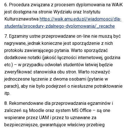
6. Procedura związana z procesem dyplomowania na WAiK
jest dostępna na stronie Wydziału oraz Instytutu
Kulturoznawstwa
https://waik.amu.edu.pl/wiadomosci/dla-
studenta/procedury-zdalnego-dyplomowania/_recache
7. Egzaminy ustne przeprowadzane on-line nie muszą być
nagrywane, jednak konieczne jest sporządzenie z nich
protokołu zawierającego pytania. Warto sporządzać
dodatkowe notatki (jakość łączności internetowej, godzina
etc.) – w przypadku odwołań studentów łatwiej będzie
zweryfikować stanowiska obu stron. Warto rozważyć
jednoczesne łączenie z dwoma osobami (pytanie w
parach), aby nie było podejrzeń o niesłuszne potraktowanie
itp.
8. Rekomendowane dla przeprowadzania egzaminów i
zaliczeń są Moodle oraz system MS Office – są one
wspierane przez UAM i przez to uznawane za
bezpieczniejsze, gwarantujące właściwy przebieg