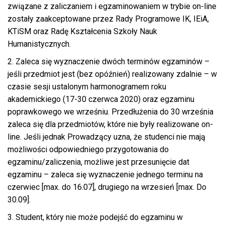
związane z zaliczaniem i egzaminowaniem w trybie on-line
zostały zaakceptowane przez Rady Programowe IK, IEiA,
KTiSM oraz Radę Kształcenia Szkoły Nauk
Humanistycznych.
2. Zaleca się wyznaczenie dwóch terminów egzaminów –
jeśli przedmiot jest (bez opóźnień) realizowany zdalnie – w
czasie sesji ustalonym harmonogramem roku
akademickiego (17-30 czerwca 2020) oraz egzaminu
poprawkowego we wrześniu. Przedłużenia do 30 września
zaleca się dla przedmiotów, które nie były realizowane on-
line. Jeśli jednak Prowadzący uzna, że studenci nie mają
możliwości odpowiedniego przygotowania do
egzaminu/zaliczenia, możliwe jest przesunięcie dat
egzaminu – zaleca się wyznaczenie jednego terminu na
czerwiec [max. do 16.07], drugiego na wrzesień [max. Do
30.09].
3. Student, który nie może podejść do egzaminu w