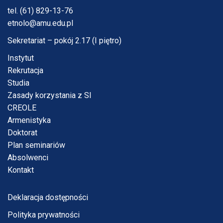
tel. (61) 829-13-76
etnolo@amu.edu.pl
Sekretariat – pokój 2.17 (I piętro)
Instytut
Rekrutacja
Studia
Zasady korzystania z SI
CREOLE
Armenistyka
Doktorat
Plan seminariów
Absolwenci
Kontakt
Deklaracja dostępności
Polityka prywatności