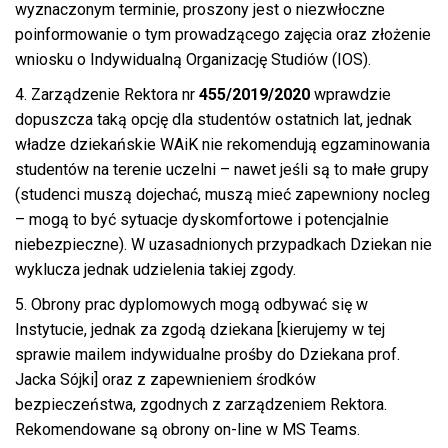
wyznaczonym terminie, proszony jest o niezwłoczne
poinformowanie o tym prowadzącego zajęcia oraz złożenie
wniosku o Indywidualną Organizację Studiów (IOS).
4. Zarządzenie Rektora nr
455/2019/2020
wprawdzie
dopuszcza taką opcję dla studentów ostatnich lat, jednak
władze dziekańskie WAiK nie rekomendują egzaminowania
studentów na terenie uczelni – nawet jeśli są to małe grupy
(studenci muszą dojechać, muszą mieć zapewniony nocleg
– mogą to być sytuacje dyskomfortowe i potencjalnie
niebezpieczne). W uzasadnionych przypadkach Dziekan nie
wyklucza jednak udzielenia takiej zgody.
5. Obrony prac dyplomowych mogą odbywać się w
Instytucie, jednak za zgodą dziekana [kierujemy w tej
sprawie mailem indywidualne prośby do Dziekana prof.
Jacka Sójki] oraz z zapewnieniem środków
bezpieczeństwa, zgodnych z zarządzeniem Rektora.
Rekomendowane są obrony on-line w MS Teams.