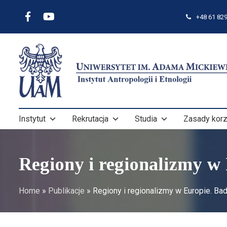
+48 61 829
Instytut
Rekrutacja
Studia
Zasady korz
Regiony i regionalizmy w
Home
»
Publikacje
»
Regiony i regionalizmy w Europie. Ba