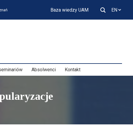
Baza wiedzy UAM
oznań
seminariów
Absolwenci
Kontakt
pularyzacje