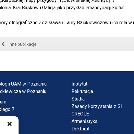
 „Karpackiej mapy przygody” i „Słowiańskiej Atlantydy”)
lonia, Kraj Basków i Galicja jako przykład emancypacji kultur
ry etnograficzne Zdzisława i Laury Bziukiewiczów i ich rola w n
Inne publikacje
tnologii UAM w Poznaniu
Instytut
ickiewicza w Poznaniu
Rekrutacja
Studia
vum
Zasady korzystania z SI
kiego 7
CREOLE
Armenistyka
Doktorat