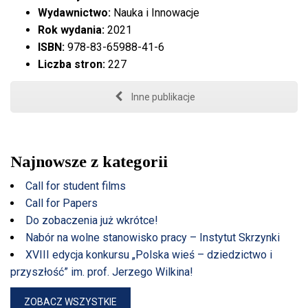
Wydawnictwo:
Nauka i Innowacje
Rok wydania:
2021
ISBN:
978-83-65988-41-6
Liczba stron:
227
Inne publikacje
Najnowsze z kategorii
Call for student films
Call for Papers
Do zobaczenia już wkrótce!
Nabór na wolne stanowisko pracy – Instytut Skrzynki
XVIII edycja konkursu „Polska wieś – dziedzictwo i
przyszłość” im. prof. Jerzego Wilkina!
ZOBACZ WSZYSTKIE