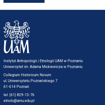
Instytut Antropologii i Etnologii UAM w Poznaniu
Uniwersytet im. Adama Mickiewicza w Poznaniu
Collegium Historicum Novum
ul. Uniwersytetu Poznańskiego 7
61-614 Poznań
tel. (61) 829-13-76
etnolo@amu.edu.pl