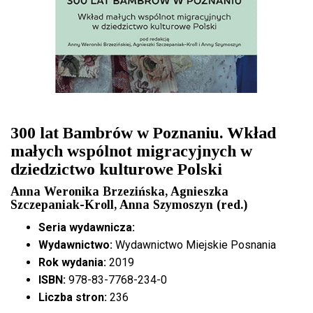
300 lat Bambrów w Poznaniu. Wkład
małych wspólnot migracyjnych w
dziedzictwo kulturowe Polski
Anna Weronika Brzezińska, Agnieszka
Szczepaniak-Kroll, Anna Szymoszyn (red.)
Seria wydawnicza:
Wydawnictwo:
Wydawnictwo Miejskie Posnania
Rok wydania:
2019
ISBN:
978-83-7768-234-0
Liczba stron:
236