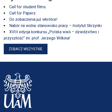
Call for student films
Call for Papers
Do zobaczenia już wkrótce!
Nabór na wolne stanowisko pracy – Instytut Skrzynki
XVIII edycja konkursu „Polska wieś – dziedzictwo i
przyszłość” im. prof. Jerzego Wilkina!
ZOBACZ WSZYSTKIE