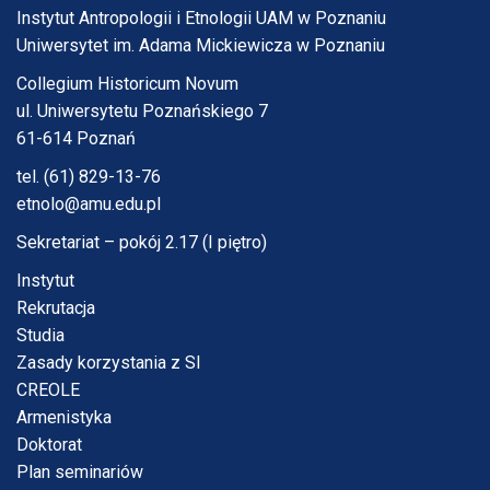
Instytut Antropologii i Etnologii UAM w Poznaniu
Uniwersytet im. Adama Mickiewicza w Poznaniu
Collegium Historicum Novum
ul. Uniwersytetu Poznańskiego 7
61-614 Poznań
tel. (61) 829-13-76
etnolo@amu.edu.pl
Sekretariat – pokój 2.17 (I piętro)
Instytut
Rekrutacja
Studia
Zasady korzystania z SI
CREOLE
Armenistyka
Doktorat
Plan seminariów