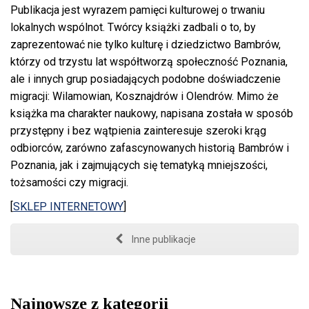
Publikacja jest wyrazem pamięci kulturowej o trwaniu
lokalnych wspólnot. Twórcy książki zadbali o to, by
zaprezentować nie tylko kulturę i dziedzictwo Bambrów,
którzy od trzystu lat współtworzą społeczność Poznania,
ale i innych grup posiadających podobne doświadczenie
migracji: Wilamowian, Kosznajdrów i Olendrów. Mimo że
książka ma charakter naukowy, napisana została w sposób
przystępny i bez wątpienia zainteresuje szeroki krąg
odbiorców, zarówno zafascynowanych historią Bambrów i
Poznania, jak i zajmujących się tematyką mniejszości,
tożsamości czy migracji.
[
SKLEP INTERNETOWY
]
Inne publikacje
Najnowsze z kategorii