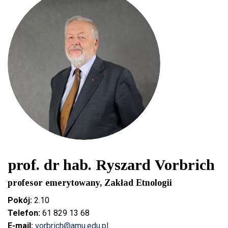
prof. dr hab. Ryszard Vorbrich
profesor emerytowany, Zakład Etnologii
Pokój:
2.10
Telefon:
61 829 13 68
E-mail:
vorbrich@amu.edu.pl