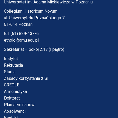
Uniwersytet im. Adama Mickiewicza w Poznaniu
Collegium Historicum Novum
ul. Uniwersytetu Poznańskiego 7
61-614 Poznań
tel. (61) 829-13-76
etnolo@amu.edu.pl
Sekretariat – pokój 2.17 (I piętro)
Instytut
Rekrutacja
Studia
Zasady korzystania z SI
CREOLE
Armenistyka
Doktorat
Plan seminariów
Absolwenci
Kontakt