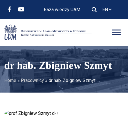
Baza wiedzy UAM
dr hab. Zbigniew Szmyt
Home
»
Pracownicy
»
dr hab. Zbigniew Szmyt