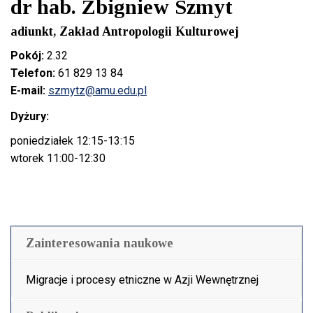
dr hab. Zbigniew Szmyt
adiunkt, Zakład Antropologii Kulturowej
Pokój:
2.32
Telefon:
61 829 13 84
E-mail:
szmytz@amu.edu.pl
Dyżury:
poniedziałek 12:15-13:15
wtorek 11:00-12:30
Zainteresowania naukowe
Migracje i procesy etniczne w Azji Wewnętrznej