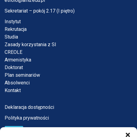
etnolo@amu.edu.pl
Sekretariat – pokój 2.17 (I piętro)
Instytut
Rekrutacja
Studia
Zasady korzystania z SI
CREOLE
Armenistyka
Doktorat
Plan seminariów
Absolwenci
Kontakt
Deklaracja dostępności
Polityka prywatności