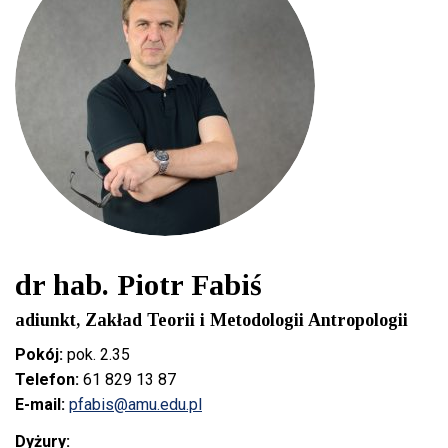
dr hab. Piotr Fabiś
adiunkt, Zakład Teorii i Metodologii Antropologii
Pokój:
pok. 2.35
Telefon:
61 829 13 87
E-mail:
pfabis@amu.edu.pl
Dyżury: