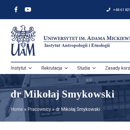
+48 61 82
Instytut
Rekrutacja
Studia
Zasady korz
dr Mikołaj Smykowski
Home
»
Pracownicy
»
dr Mikołaj Smykowski