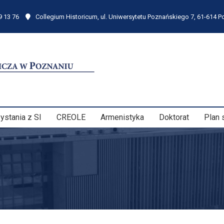
9 13 76
Collegium Historicum, ul. Uniwersytetu Poznańskiego 7, 61-614 
ystania z SI
CREOLE
Armenistyka
Doktorat
Plan 