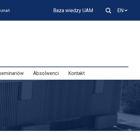
Baza wiedzy UAM
Poznań
seminariów
Absolwenci
Kontakt