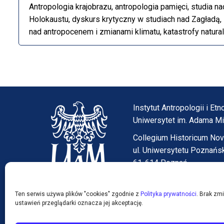
Antropologia krajobrazu, antropologia pamięci, studia 
Holokaustu, dyskurs krytyczny w studiach nad Zagładą
nad antropocenem i zmianami klimatu, katastrofy natural
Instytut Antropologii i E
Uniwersytet im. Adama M
Collegium Historicum No
ul. Uniwersytetu Poznańs
61-614 Poznań
tel. (61) 829-13-76
etnolo@amu.edu.pl
Ten serwis używa plików "cookies" zgodnie z
Polityka prywatności
. Brak zm
ustawień przeglądarki oznacza jej akceptację.
Sekretariat – pokój 2.17 (I