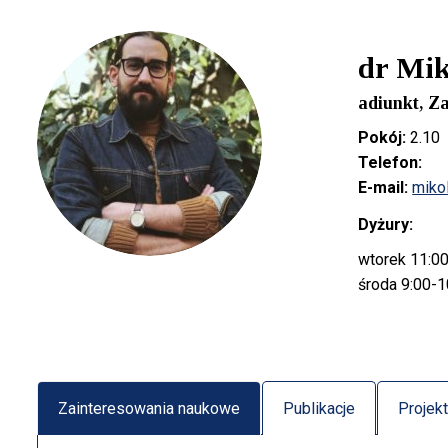
dr Mi
adiunkt, Z
Pokój:
2.10
Telefon:
E-mail:
miko
Dyżury:
wtorek 11:0
środa 9:00-1
Zainteresowania naukowe
Publikacje
Projek