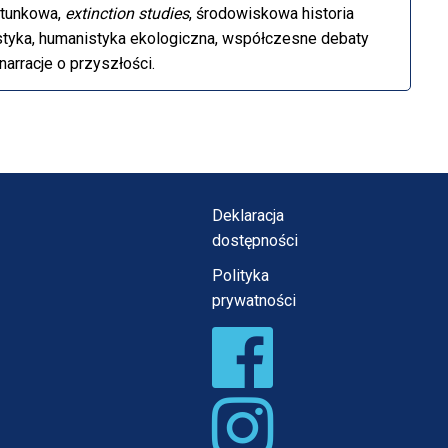
gatunkowa,
extinction studies
, środowiskowa historia
styka, humanistyka ekologiczna, współczesne debaty
narracje o przyszłości.
Deklaracja
dostępności
Polityka
prywatności