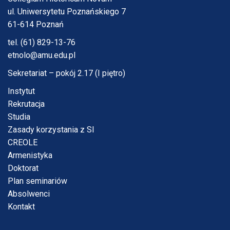
ul. Uniwersytetu Poznańskiego 7
61-614 Poznań
tel. (61) 829-13-76
etnolo@amu.edu.pl
Sekretariat – pokój 2.17 (I piętro)
Instytut
Rekrutacja
Studia
Zasady korzystania z SI
CREOLE
Armenistyka
Doktorat
Plan seminariów
Absolwenci
Kontakt