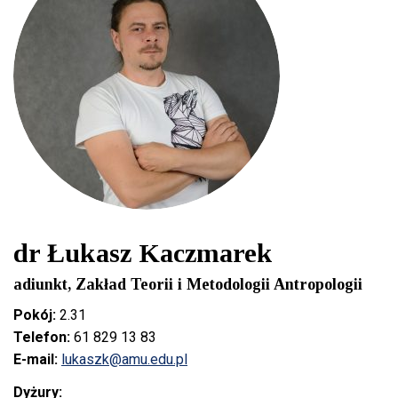
dr Łukasz Kaczmarek
adiunkt, Zakład Teorii i Metodologii Antropologii
Pokój:
2.31
Telefon:
61 829 13 83
E-mail:
lukaszk@amu.edu.pl
Dyżury: