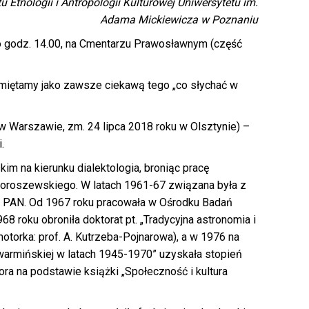
tu Etnologii i Antropologii Kulturowej Uniwersytetu im.
Adama Mickiewicza w Poznaniu
o godz. 14.00, na Cmentarzu Prawosławnym (część
amiętamy jako zawsze ciekawą tego „co słychać w
 w Warszawie, zm. 24 lipca 2018 roku w Olsztynie) –
.
m na kierunku dialektologia, broniąc pracę
Doroszewskiego. W latach 1961-67 związana była z
 PAN. Od 1967 roku pracowała w Ośrodku Badań
 roku obroniła doktorat pt. „Tradycyjna astronomia i
otorka: prof. A. Kutrzeba-Pojnarowa), a w 1976 na
armińskiej w latach 1945-1970” uzyskała stopień
ora na podstawie książki „Społeczność i kultura