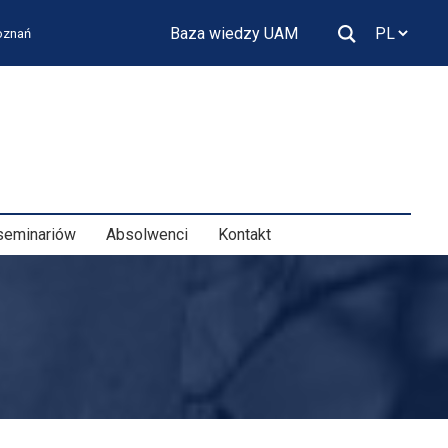
Baza wiedzy UAM
Poznań
seminariów
Absolwenci
Kontakt