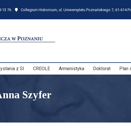
9 13 76
Collegium Historicum, ul. Uniwersytetu Poznańskiego 7, 61-614 
ystania z SI
CREOLE
Armenistyka
Doktorat
Plan 
Anna Szyfer