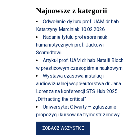
Najnowsze z kategorii
Odwołanie dyżuru prof. UAM dr hab.
Katarzyny Marciniak 10.02.2026
Nadanie tytułu profesora nauk
humanistycznych prof. Jackowi
Schmidtowi
Artykuł prof. UAM dr hab Natalii Bloch
w prestiżowym czasopiśmie naukowym
Wystawa czasowa instalacji
audiowizualnej współautorstwa dr Jana
Lorenza na konferencji STS Hub 2025
„Diffracting the critical”
Uniwersytet Otwarty – zgłaszanie
propozycji kursów na trymestr zimowy
ZOBACZ WSZYSTKIE