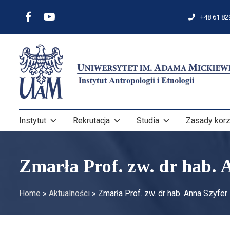
+48 61 82
Instytut
Rekrutacja
Studia
Zasady korz
Zmarła Prof. zw. dr hab. 
Home
»
Aktualności
»
Zmarła Prof. zw. dr hab. Anna Szyfer