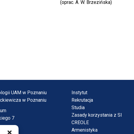
(oprac. A. W. Brzezińska)
tnologii UAM w Poznaniu
Instytut
ickiewicza w Poznaniu
Rekrutacja
Studia
vum
Zasady korzystania z SI
kiego 7
CREOLE
Armenistyka