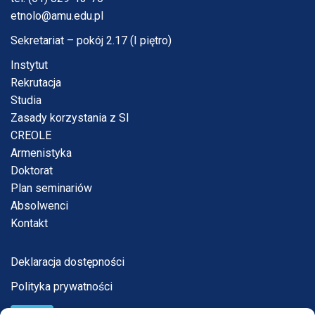
etnolo@amu.edu.pl
Sekretariat – pokój 2.17 (I piętro)
Instytut
Rekrutacja
Studia
Zasady korzystania z SI
CREOLE
Armenistyka
Doktorat
Plan seminariów
Absolwenci
Kontakt
Deklaracja dostępności
Polityka prywatności