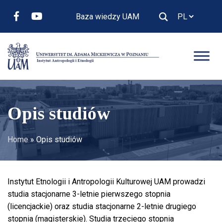
Baza wiedzy UAM
Opis studiów
Home
»
Opis studiów
Instytut Etnologii i Antropologii Kulturowej UAM prowadzi
studia stacjonarne 3-letnie pierwszego stopnia
(licencjackie) oraz studia stacjonarne 2-letnie drugiego
stopnia (magisterskie). Studia trzeciego stopnia