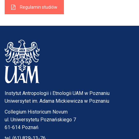
Regulamin studiów
Instytut Antropologii i Etnologii UAM w Poznaniu
Uniwersytet im. Adama Mickiewicza w Poznaniu
Collegium Historicum Novum
ul. Uniwersytetu Poznańskiego 7
61-614 Poznań
tel. (61) 829-13-76