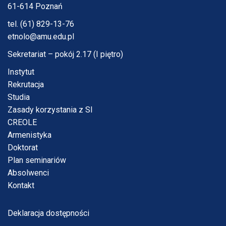
61-614 Poznań
tel. (61) 829-13-76
etnolo@amu.edu.pl
Sekretariat – pokój 2.17 (I piętro)
Instytut
Rekrutacja
Studia
Zasady korzystania z SI
CREOLE
Armenistyka
Doktorat
Plan seminariów
Absolwenci
Kontakt
Deklaracja dostępności