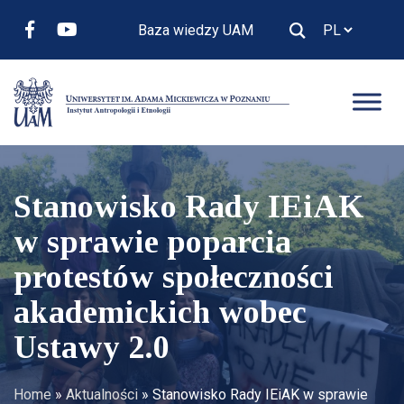
Baza wiedzy UAM
Stanowisko Rady IEiAK
w sprawie poparcia
protestów społeczności
akademickich wobec
Ustawy 2.0
Home
»
Aktualności
»
Stanowisko Rady IEiAK w sprawie