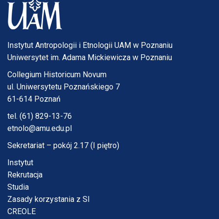
Instytut Antropologii i Etnologii UAM w Poznaniu
Uniwersytet im. Adama Mickiewicza w Poznaniu
Collegium Historicum Novum
ul. Uniwersytetu Poznańskiego 7
61-614 Poznań
tel. (61) 829-13-76
etnolo@amu.edu.pl
Sekretariat – pokój 2.17 (I piętro)
Instytut
Rekrutacja
Studia
Zasady korzystania z SI
CREOLE