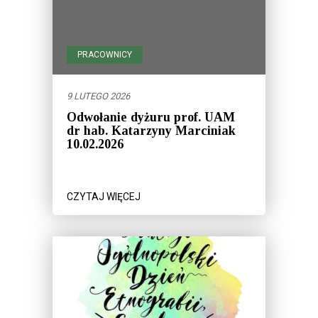
PRACOWNICY
9 LUTEGO 2026
Odwołanie dyżuru prof. UAM
dr hab. Katarzyny Marciniak
10.02.2026
CZYTAJ WIĘCEJ