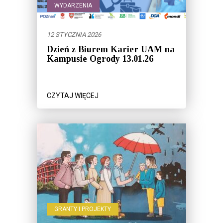
WYDARZENIA
12 STYCZNIA 2026
Dzień z Biurem Karier UAM na
Kampusie Ogrody 13.01.26
CZYTAJ WIĘCEJ
GRANTY I PROJEKTY