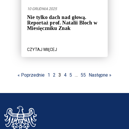
10 GRUDNIA 2025
Nie tylko dach nad głową.
Reportaż prof. Natalii Bloch w
Miesięczniku Znak
CZYTAJ WIĘCEJ
« Poprzednie
1
2
3
4
5
…
55
Następne »