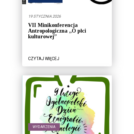
19 STYCZNIA 2026
VII Minikonferencja
Antropologiczna „O płci
kulturowej”
CZYTAJ WIĘCEJ
WYDARZENIA