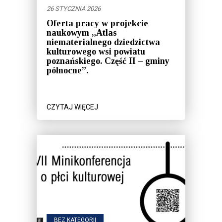
26 STYCZNIA 2026
Oferta pracy w projekcie
naukowym „Atlas
niematerialnego dziedzictwa
kulturowego wsi powiatu
poznańskiego. Część II – gminy
północne”.
CZYTAJ WIĘCEJ
BEZ KATEGORII