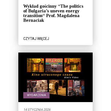
Wykład gościnny “The politics
of Bulgaria’s uneven energy
transition“ Prof. Magdalena
Bernaciak
CZYTAJ WIĘCEJ
WYDARZENIA
14 STYCZNIA 2026